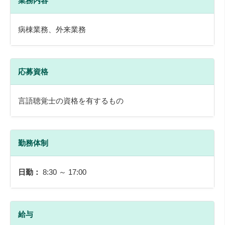
業務内容
病棟業務、外来業務
応募資格
言語聴覚士の資格を有するもの
勤務体制
日勤：
8:30 ～ 17:00
給与