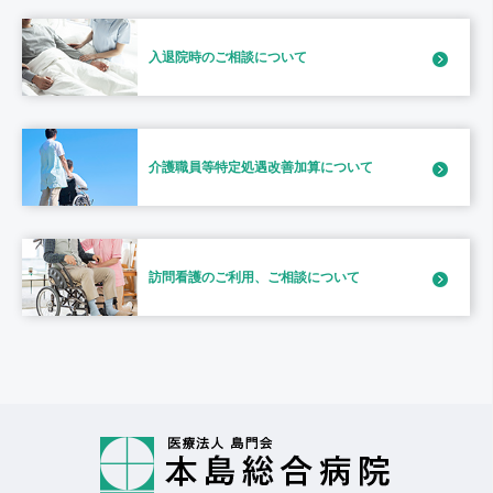
入退院時のご相談
について
介護職員等特定処遇
改善加算について
訪問看護のご利用、
ご相談について