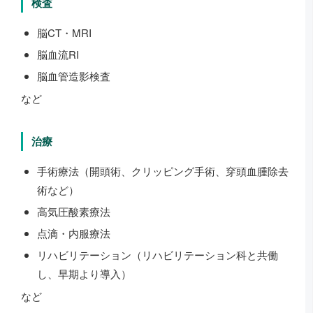
検査
脳CT・MRI
脳血流RI
脳血管造影検査
など
治療
手術療法（開頭術、クリッピング手術、穿頭血腫除去
術など）
高気圧酸素療法
点滴・内服療法
リハビリテーション（リハビリテーション科と共働
し、早期より導入）
など