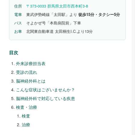
住所
〒373-0033 群馬県太田市西本町3-8
電車
東武伊勢崎線「太田駅」より
徒歩15分・タクシー5分
バス
そよかぜ号「本島病院前」下車
お車
北関東自動車道 太田桐生I.C.より13分
目次
外来診療担当表
受診の流れ
脳神経外科とは
こんな症状はございませんか？
脳神経外科で対応している疾患
検査・治療
検査
治療